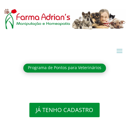
PROGRAMA DE PONTOS
PARA MÉDICOS
VETERINÁRIOS
Programa de Pontos para Veterinários
JÁ TENHO CADASTRO