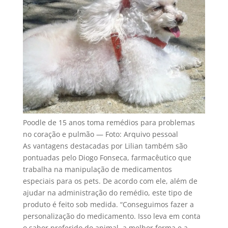
Poodle de 15 anos toma remédios para problemas
no coração e pulmão — Foto: Arquivo pessoal
As vantagens destacadas por Lilian também são
pontuadas pelo Diogo Fonseca, farmacêutico que
trabalha na manipulação de medicamentos
especiais para os pets. De acordo com ele, além de
ajudar na administração do remédio, este tipo de
produto é feito sob medida. “Conseguimos fazer a
personalização do medicamento. Isso leva em conta
o sabor preferido do animal, a melhor forma e a